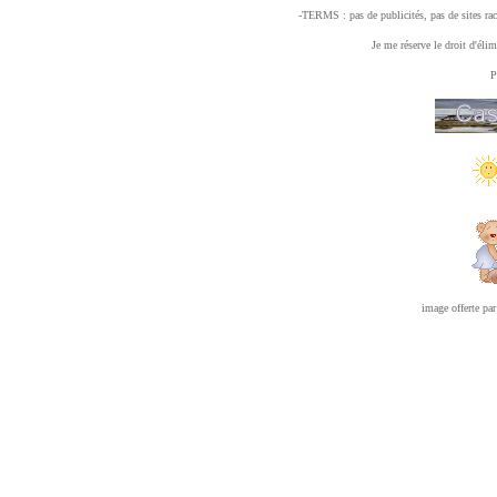
-TERMS : pas de publicités, pas de sites ra
Je me réserve le droit d'élim
image offerte par